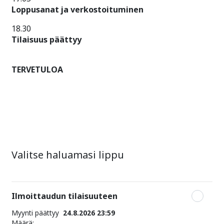
Loppusanat ja verkostoituminen
18.30
Tilaisuus päättyy
TERVETULOA
Valitse haluamasi lippu
Ilmoittaudun tilaisuuteen
Myynti päättyy
24.8.2026 23:59
Määrä: