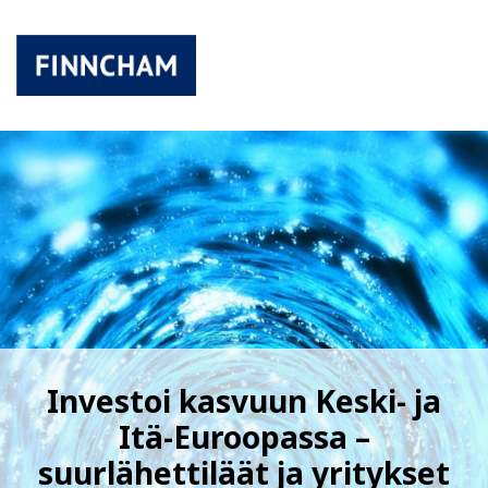
Investoi kasvuun Keski- ja
Itä-Euroopassa –
suurlähettiläät ja yritykset