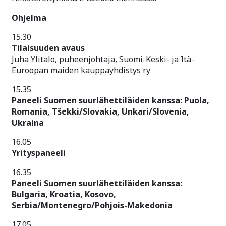
Ohjelma
15.30
Tilaisuuden avaus
Juha Ylitalo, puheenjohtaja, Suomi-Keski- ja Itä-
Euroopan maiden kauppayhdistys ry
15.35
Paneeli Suomen suurlähettiläiden kanssa: Puola,
Romania, Tšekki/Slovakia, Unkari/Slovenia,
Ukraina
16.05
Yrityspaneeli
16.35
Paneeli Suomen suurlähettiläiden kanssa:
Bulgaria, Kroatia, Kosovo,
Serbia/Montenegro/Pohjois-Makedonia
17.05