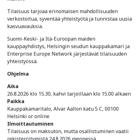
Tilaisuus tarjoaa erinomaisen mahdollisuuden
verkostoitua, syventää yhteistyötä ja tunnistaa uusia
kasvuavauksia.
Suomi-Keski- ja Itä-Euroopan maiden
kauppayhdistys, Helsingin seudun kauppakamari ja
Enterprise Europe Network järjestävät tilaisuuden
yhteistyössä.
Ohjelma
Aika
26.8.2026 klo 15.30, kahvi tarjoillaan klo 15.00 alkaen
Paikka
Kauppakamaritalo, Alvar Aallon katu 5 C, 00100
Helsinki or online
Ilmoittautuminen
Tilaisuus on maksuton, mutta osallistuminen vaatii
rekisteröitymistä 24.8.2026 mennessä.