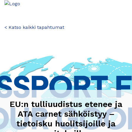
< Katso kaikki tapahtumat
EU:n tulliuudistus etenee ja
ATA carnet sähköistyy –
tietoisku huolitsijoille ja