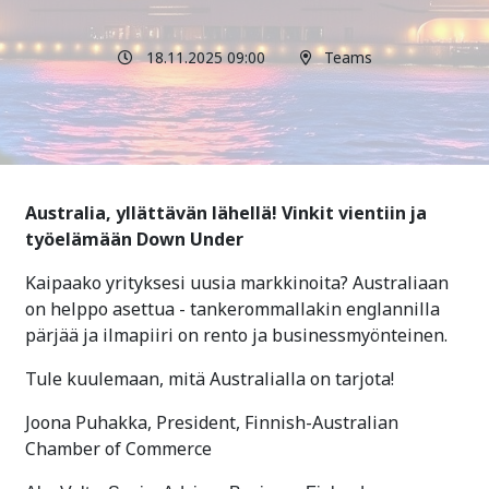
18.11.2025 09:00
Teams
Australia, yllättävän lähellä! Vinkit vientiin ja
työelämään Down Under
Kaipaako yrityksesi uusia markkinoita? Australiaan
on helppo asettua - tankerommallakin englannilla
pärjää ja ilmapiiri on rento ja businessmyönteinen.
Tule kuulemaan, mitä Australialla on tarjota!
Joona Puhakka, President, Finnish-Australian
Chamber of Commerce