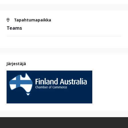
Tapahtumapaikka
Teams
Järjestäjä