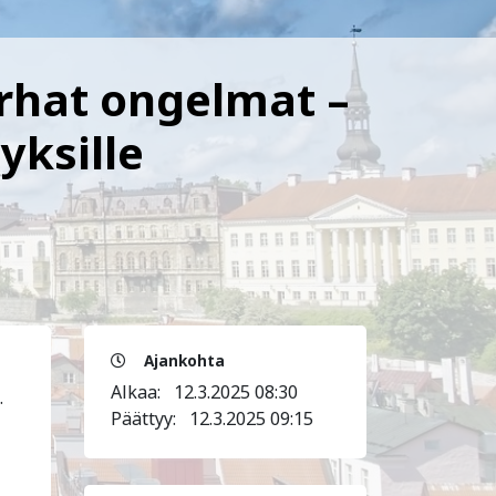
turhat ongelmat –
yksille
Ajankohta
Alkaa:
12.3.2025 08:30
.
Päättyy:
12.3.2025 09:15