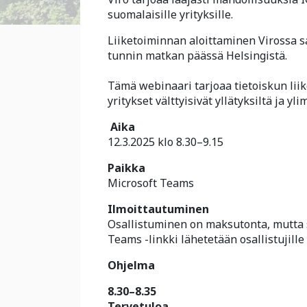
suomalaisille yrityksille.
Liiketoiminnan aloittaminen Virossa sa
tunnin matkan päässä Helsingistä.
Tämä webinaari tarjoaa tietoiskun lii
yritykset välttyisivät yllätyksiltä ja yli
Aika
12.3.2025 klo 8.30–9.15
Paikka
Microsoft Teams
Ilmoittautuminen
Osallistuminen on maksutonta, mutta s
Teams -linkki lähetetään osallistujille 
Ohjelma
8.30–8.35
Tervetuloa