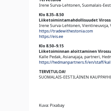
Irene Surva-Lehtonen, Suomalais-Eest
Klo 8.35–8.50
Liiketoimintamahdollisuudet Viros
Irene Surva-Lehtonen, Vientineuvoja, 
https://tradewithestonia.com
https://eis.ee
Klo 8.50–9.15
Liiketoiminnan aloittaminen Virossa
Kalle Pedak, Asianajaja, partneri, He
https://hedmanpartners.fi/en/staff/ka
TERVETULOA!
SUOMALAIS-EESTILÄINEN KAUPPAYHD
Kuva: Pixabay