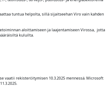
attaa tuntua helpolta, sillä sijaitseehan Viro vain kahden
ketoiminnan aloittamiseen ja laajentamiseen Virossa, jotta
määräisiltä kuluilta.
e vaatii rekisteröitymisen 10.3.2025 mennessä. Microsoft
11.3.2025.