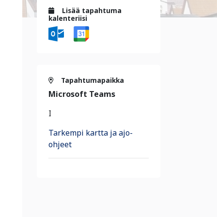
Lisää tapahtuma
kalenteriisi
Tapahtumapaikka
Microsoft Teams
I
Tarkempi kartta ja ajo-
ohjeet