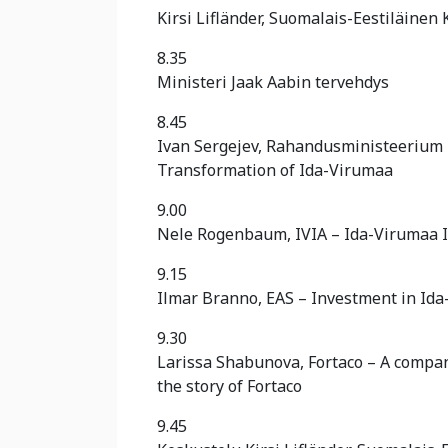
Kirsi Lifländer, Suomalais-Eestiläinen
8.35
Ministeri Jaak Aabin tervehdys
8.45
Ivan Sergejev, Rahandusministeerium 
Transformation of Ida-Virumaa
9.00
Nele Rogenbaum, IVIA – Ida-Virumaa I
9.15
Ilmar Branno, EAS – Investment in Ida-
9.30
Larissa Shabunova, Fortaco – A compa
the story of Fortaco
9.45