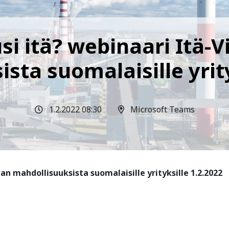
si itä? webinaari Itä
sta suomalaisille yrity
1.2.2022 08:30
Microsoft Teams
an mahdollisuuksista suomalaisille yrityksille 1.2.2022