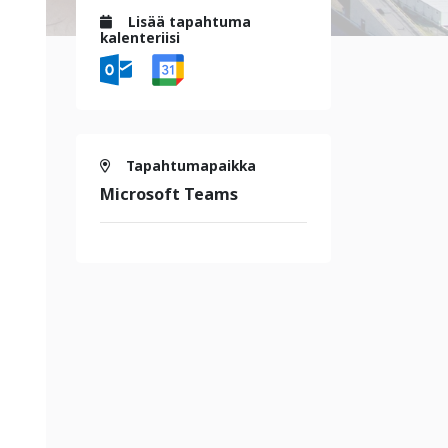
Lisää tapahtuma
kalenteriisi
Tapahtumapaikka
Microsoft Teams