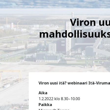
Viron uu
mahdollisuuksi
Viron uusi itä? webinaari Itä-Viruma
Aika
1.2.2022 klo 8.30–10.00
Paikka