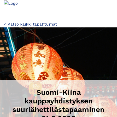
< Katso kaikki tapahtumat
Suomi-Kiina
kauppayhdistyksen
suurlähettilästapaaminen