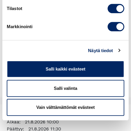
Tilastot
Osallistun tapahtumaan
Markkinointi
Myynti päättyy
14.8.2026 23:59
Määrä:
Näytä tiedot
-
+
Salli kaikki evästeet
Salli valinta
Vain välttämättömät evästeet
Ajankohta
Alkaa:
21.8.2026 10:00
Päättyy:
21.8.2026 11:30