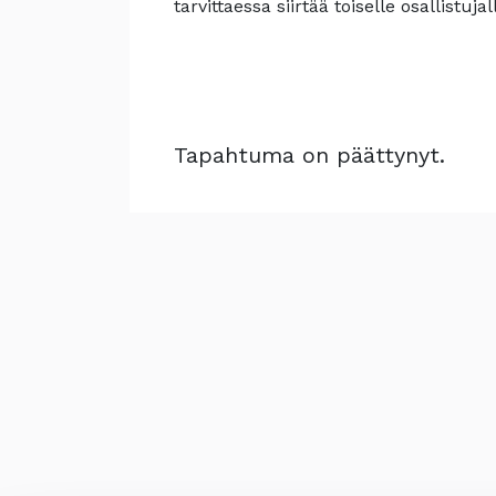
tarvittaessa siirtää toiselle osallist
Tapahtuma on päättynyt.