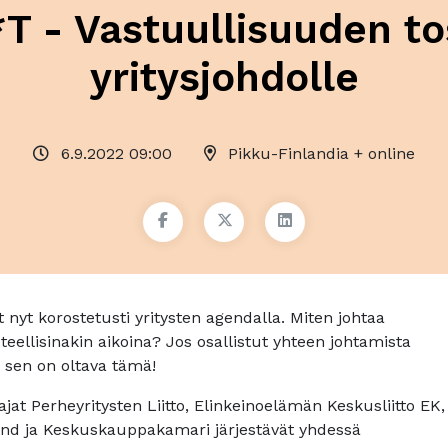
 - Vastuullisuuden t
yritysjohdolle
6.9.2022 09:00
Pikku-Finlandia + online
 nyt korostetusti yritysten agendalla. Miten johtaa
steellisinakin aikoina? Jos osallistut yhteen johtamista
 sen on oltava tämä!
at Perheyritysten Liitto, Elinkeinoelämän Keskusliitto EK,
and ja Keskuskauppakamari järjestävät yhdessä