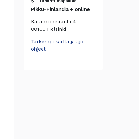
Tapahtumapaikka
Pikku-Finlandia + online
Karamzininranta 4
00100 Helsinki
Tarkempi kartta ja ajo-
ohjeet