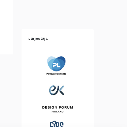
Järjestäjä