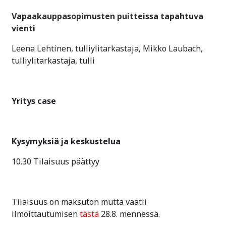
Vapaakauppasopimusten puitteissa tapahtuva
vienti
Leena Lehtinen, tulliylitarkastaja, Mikko Laubach,
tulliylitarkastaja, tulli
Yritys case
Kysymyksiä ja keskustelua
10.30 Tilaisuus päättyy
Tilaisuus on maksuton mutta vaatii
ilmoittautumisen
tästä
28.8. mennessä.