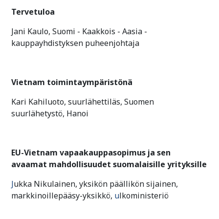
Tervetuloa
Jani Kaulo, Suomi - Kaakkois - Aasia -
kauppayhdistyksen puheenjohtaja
Vietnam toimintaympäristönä
Kari Kahiluoto, suurlähettiläs, Suomen
suurlähetystö, Hanoi
EU-Vietnam vapaakauppasopimus ja sen
avaamat mahdollisuudet suomalaisille yrityksille
J
ukka Nikulainen, yksikön päällikön sijainen,
markkinoillepääsy-yksikkö,
u
lkoministeriö