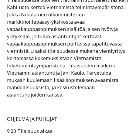
Kahiluoto kertoo Vietnamista toimintaympäristönä,
Jukka Nikulainen ulkoministeriön
markkinoillepääsy-yksiköstä avaa
vapaakauppasopimuksen sisältöä ja sen hyötyjä
yrityksille, ja tullin asiantuntijat kertovat
vapaakauppasopimuksen puitteissa tapahtuvasta
viennistä. Lisäksi tilaisuudessa mukana vientiyritys
kertomassa kokemuksistaan Vietnamista
liiketoimintaympäristönä. Tilaisuuden moderoi
Vietnamin asiantuntija Jani Kaulo. Tervetuloa
mukaan kuulemaan lisää sopimuksen avaamista
mahdollisuuksista, ja keskustelemaan
asiantuntijoiden kanssa.
OHJELMA JA PUHUJAT
9:00 Tilaisuus alkaa