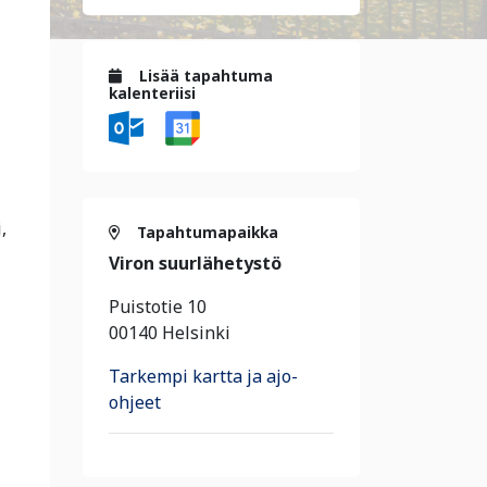
Lisää tapahtuma
kalenteriisi
,
Tapahtumapaikka
Viron suurlähetystö
Puistotie 10
00140 Helsinki
Tarkempi kartta ja ajo-
ohjeet