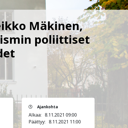
eikko Mäkinen,
smin poliittiset
det
Ajankohta
Alkaa:
8.11.2021 09:00
Päättyy:
8.11.2021 11:00