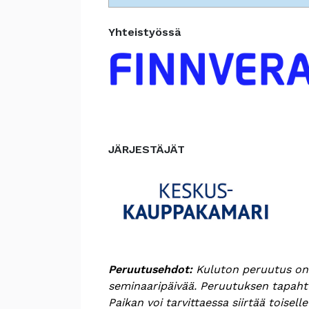
Yhteistyössä
JÄRJESTÄJÄT
Peruutusehdot:
Kuluton peruutus on 
seminaaripäivää. Peruutuksen tapahtu
Paikan voi tarvittaessa siirtää toisel