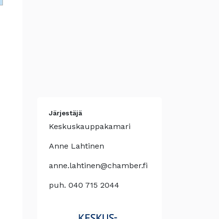
Järjestäjä
Keskuskauppakamari
Anne Lahtinen
anne.lahtinen@chamber.fi
puh. 040 715 2044