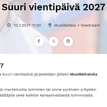
Suuri vientipäivä 2027
10.2.2027 11:30
Musiikkitalo + livestream
27
n
Suuri vientipäivä järjestetään jälleen
Musiikkitalolla
lä markkinoilla toimivien tai sinne pyrkivien yritysten
 päättäjille sekä kaikille kansainvälisestä toiminnasta