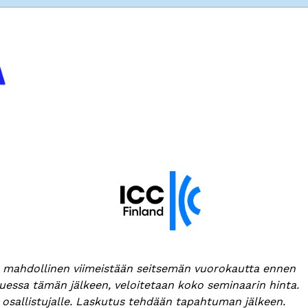
mahdollinen viimeistään seitsemän vuorokautta ennen
essa tämän jälkeen, veloitetaan koko seminaarin hinta.
le osallistujalle. Laskutus tehdään tapahtuman jälkeen.