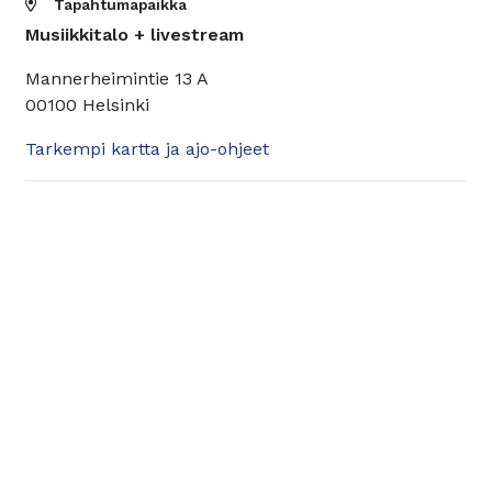
Tapahtumapaikka
Musiikkitalo + livestream
Mannerheimintie 13 A
00100 Helsinki
Tarkempi kartta ja ajo-ohjeet