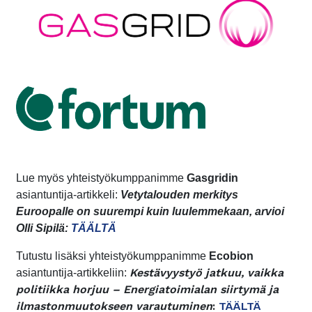
Lue myös yhteistyökumppanimme
Gasgridin
asiantuntija-artikkeli:
Vetytalouden merkitys
Euroopalle on suurempi kuin luulemmekaan, arvioi
Olli Sipilä:
TÄÄLTÄ
Tutustu lisäksi yhteistyökumppanimme
Ecobion
Kestävyystyö jatkuu, vaikka
asiantuntija-artikkeliin
:
politiikka horjuu – Energiatoimialan siirtymä ja
ilmastonmuutokseen varautuminen
:
TÄÄLTÄ