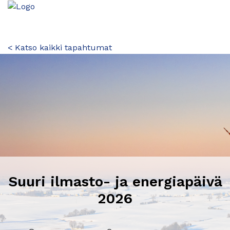
< Katso kaikki tapahtumat
Suuri ilmasto- ja energiapäivä
2026