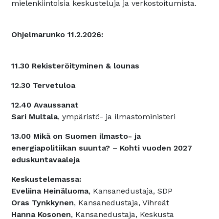
mielenkiintoisia keskusteluja ja verkostoitumista.
Ohjelmarunko 11.2.2026:
11.30 Rekisteröityminen & lounas
12.30 Tervetuloa
12.40 Avaussanat
Sari Multala
, ympäristö- ja ilmastoministeri
13.00 Mikä on Suomen ilmasto- ja
energiapolitiikan suunta? – Kohti vuoden 2027
eduskuntavaaleja
Keskustelemassa:
Eveliina Heinäluoma
, Kansanedustaja, SDP
Oras Tynkkynen
, Kansanedustaja, Vihreät
Hanna Kosonen
, Kansanedustaja, Keskusta