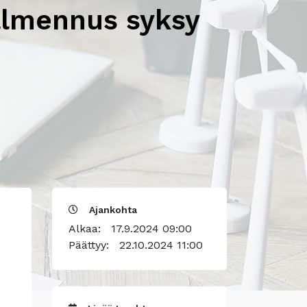
almennus syksy
Ajankohta
Alkaa:
17.9.2024 09:00
Päättyy:
22.10.2024 11:00