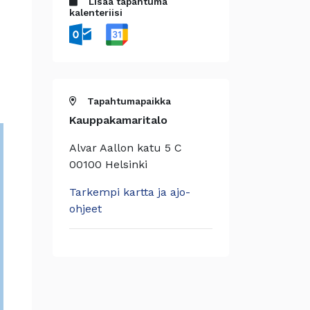
Lisää tapahtuma
kalenteriisi
Tapahtumapaikka
Kauppakamaritalo
Alvar Aallon katu 5 C
00100 Helsinki
Tarkempi kartta ja ajo-
ohjeet