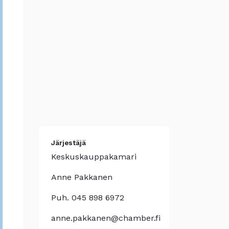
Järjestäjä
Keskuskauppakamari
Anne Pakkanen
Puh. 045 898 6972
anne.pakkanen@chamber.fi