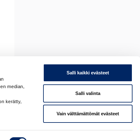
Salli kaikki evästeet
an
sen median,
Salli valinta
on kerätty,
Vain välttämättömät evästeet