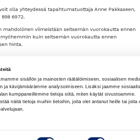
sä voit olla yhteydessä tapahtumatuottaja Anne Pakkaseen,
 898 6972.
 mahdollinen viimeistään seitsemän vuorokautta ennen
uu myöhemmin kuin seitsemän vuorokautta ennen
sen hinta.
teitä
mamme sisällön ja mainosten räätälöimiseen, sosiaalisen medi
n ja kävijämäärämme analysoimiseen. Lisäksi jaamme sosiaali
alan kumppaneillemme tietoja siitä, miten käytät sivustoamme.
näitä tietoja muihin tietoihin, joita olet antanut heille tai joita 
palvelujaan.