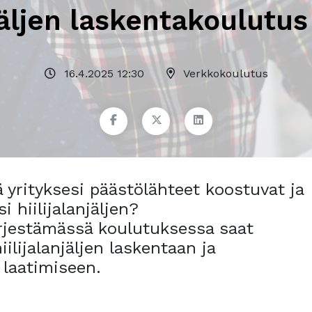
njäljen laskentakoulutus
16.4.2025 12:30
Verkkokoulutus
yrityksesi päästölähteet koostuvat ja
 hiilijalanjäljen?
jestämässä koulutuksessa saat
ilijalanjäljen laskentaan ja
laatimiseen.