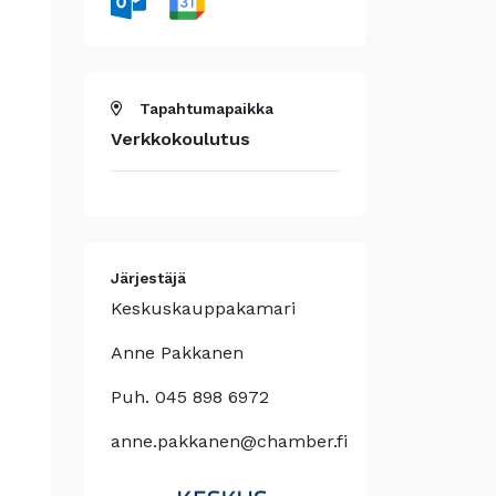
Tapahtumapaikka
Verkkokoulutus
Järjestäjä
Keskuskauppakamari
Anne Pakkanen
Puh. 045 898 6972
anne.pakkanen@chamber.fi