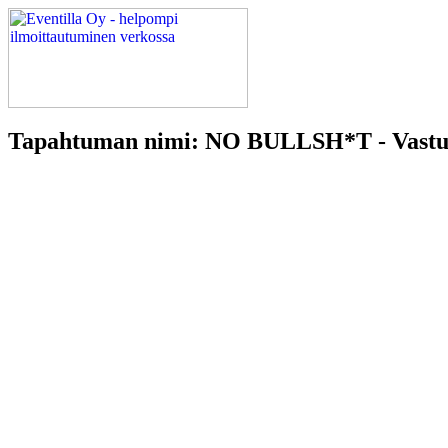
Tapahtuman nimi: NO BULLSH*T - Vastuul