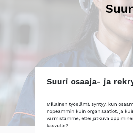
Suur
Suuri osaaja- ja rek
Millainen työelämä syntyy, kun osaam
nopeammin kuin organisaatiot, ja 
varmistamme, ettei jatkuva oppiminen 
kasvulle?