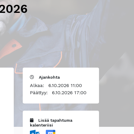
 2026
Ajankohta
Alkaa:
6.10.2026 11:00
Päättyy:
6.10.2026 17:00
Lisää tapahtuma
kalenteriisi