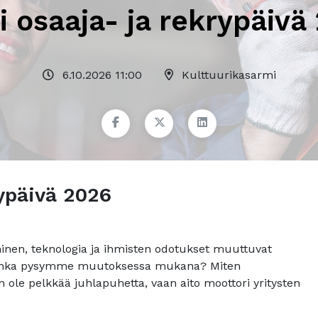
i osaaja- ja rekrypäivä
6.10.2026 11:00
Kulttuurikasarmi
rypäivä 2026
inen, teknologia ja ihmisten odotukset muuttuvat
kuinka pysymme muutoksessa mukana? Miten
ole pelkkää juhlapuhetta, vaan aito moottori yritysten