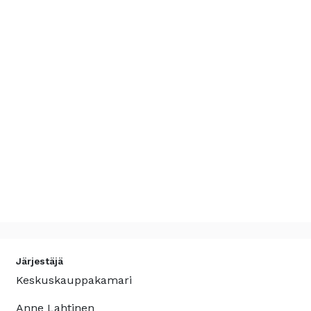
Järjestäjä
Keskuskauppakamari
Anne Lahtinen