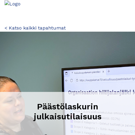
< Katso kaikki tapahtumat
Päästölaskurin
julkaisutilaisuus