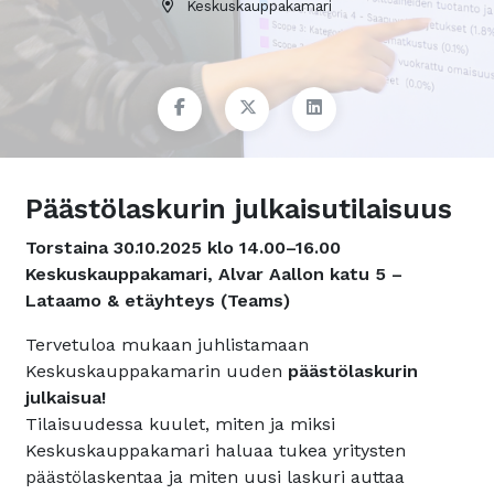
Keskuskauppakamari
Päästölaskurin julkaisutilaisuus
Torstaina 30.10.2025 klo 14.00–16.00
Keskuskauppakamari, Alvar Aallon katu 5 –
Lataamo & etäyhteys (Teams)
Tervetuloa mukaan juhlistamaan
Keskuskauppakamarin uuden
päästölaskurin
julkaisua!
Tilaisuudessa kuulet, miten ja miksi
Keskuskauppakamari haluaa tukea yritysten
päästölaskentaa ja miten uusi laskuri auttaa