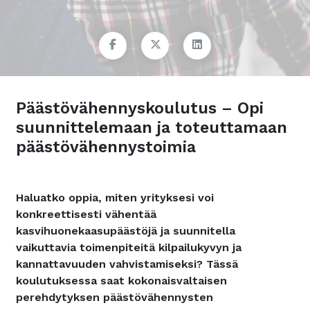
Päästövähennyskoulutus – Opi
suunnittelemaan ja toteuttamaan
päästövähennystoimia
Haluatko oppia, miten yrityksesi voi
konkreettisesti vähentää
kasvihuonekaasupäästöjä ja suunnitella
vaikuttavia toimenpiteitä kilpailukyvyn ja
kannattavuuden vahvistamiseksi? Tässä
koulutuksessa saat kokonaisvaltaisen
perehdytyksen päästövähennysten