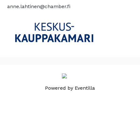
anne.lahtinen@chamber.fi
Powered by
Eventilla