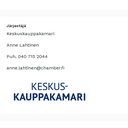
Järjestäjä
Keskuskauppakamari
Anne Lahtinen
Puh. 040 715 2044
anne.lahtinen@chamber.fi