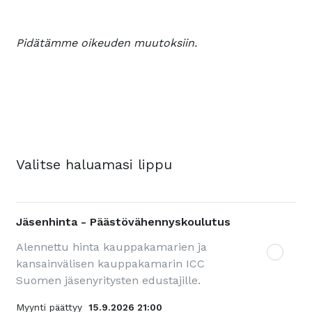
Pidätämme oikeuden muutoksiin.
Valitse haluamasi lippu
Jäsenhinta - Päästövähennyskoulutus
Alennettu hinta kauppakamarien ja
kansainvälisen kauppakamarin ICC
Suomen jäsenyritysten edustajille.
Myynti päättyy
15.9.2026 21:00