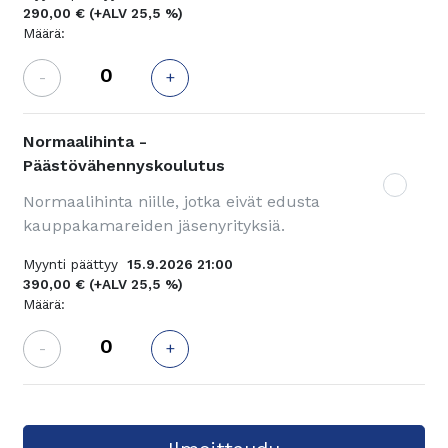
290,00 €
(+ALV 25,5 %)
Määrä:
-
+
Normaalihinta -
Päästövähennyskoulutus
Normaalihinta niille, jotka eivät edusta
kauppakamareiden jäsenyrityksiä.
Myynti päättyy
15.9.2026 21:00
390,00 €
(+ALV 25,5 %)
Määrä:
-
+