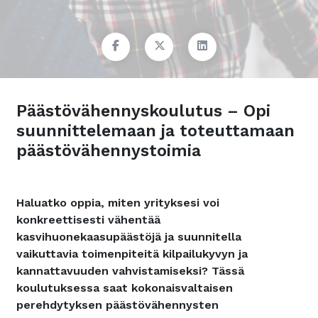
Päästövähennyskoulutus – Opi
suunnittelemaan ja toteuttamaan
päästövähennystoimia
Haluatko oppia, miten yrityksesi voi
konkreettisesti vähentää
kasvihuonekaasupäästöjä ja suunnitella
vaikuttavia toimenpiteitä kilpailukyvyn ja
kannattavuuden vahvistamiseksi? Tässä
koulutuksessa saat kokonaisvaltaisen
perehdytyksen päästövähennysten