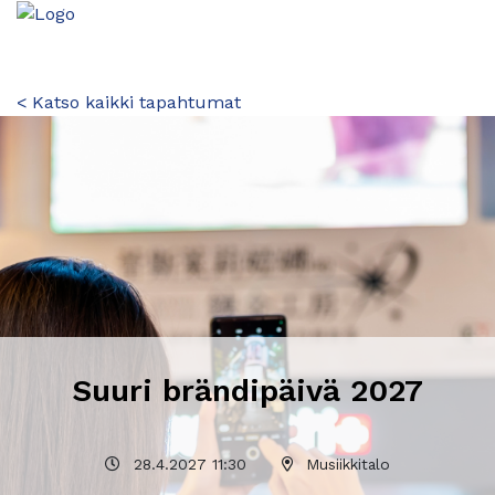
< Katso kaikki tapahtumat
Suuri brändipäivä 2027
28.4.2027 11:30
Musiikkitalo