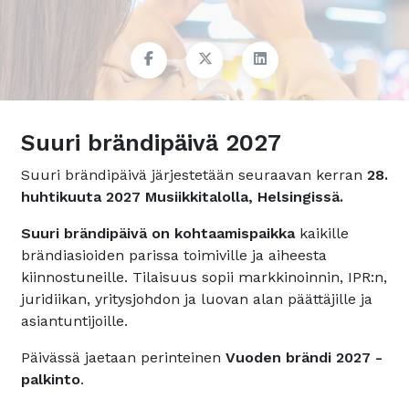
Suuri brändipäivä 2027
Suuri brändipäivä järjestetään seuraavan kerran
28.
huhtikuuta 2027 Musiikkitalolla, Helsingissä.
Suuri brändipäivä on kohtaamispaikka
kaikille
brändiasioiden parissa toimiville ja aiheesta
kiinnostuneille. Tilaisuus sopii markkinoinnin, IPR:n,
juridiikan, yritysjohdon ja luovan alan päättäjille ja
asiantuntijoille.
Päivässä jaetaan perinteinen
Vuoden brändi 2027 -
palkinto
.