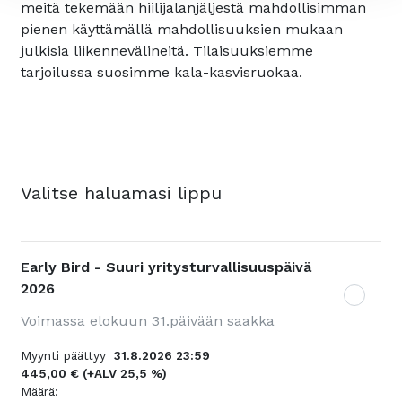
meitä tekemään hiilijalanjäljestä mahdollisimman
pienen käyttämällä mahdollisuuksien mukaan
julkisia liikennevälineitä. Tilaisuuksiemme
tarjoilussa suosimme kala-kasvisruokaa.
Valitse haluamasi lippu
Early Bird - Suuri yritysturvallisuuspäivä
2026
Voimassa elokuun 31.päivään saakka
Myynti päättyy
31.8.2026 23:59
445,00 €
(+ALV 25,5 %)
Määrä: