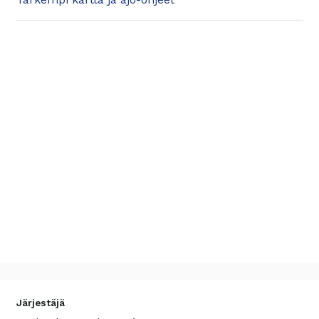
Järjestäjä