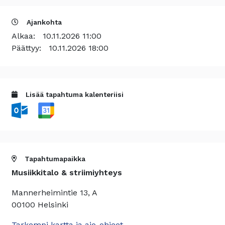
Ajankohta
Alkaa:
10.11.2026 11:00
Päättyy:
10.11.2026 18:00
Lisää tapahtuma kalenteriisi
Tapahtumapaikka
Musiikkitalo & striimiyhteys
Mannerheimintie 13, A
00100 Helsinki
Tarkempi kartta ja ajo-ohjeet