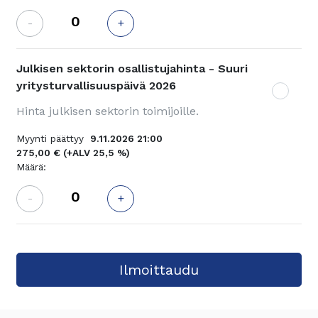
-
+
Julkisen sektorin osallistujahinta - Suuri
yritysturvallisuuspäivä 2026
Hinta julkisen sektorin toimijoille.
Myynti päättyy
9.11.2026 21:00
275,00 €
(+ALV 25,5 %)
Määrä:
-
+