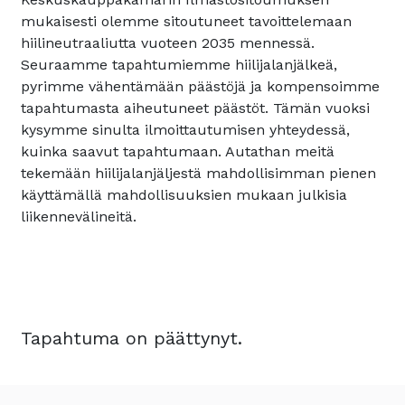
mukaisesti olemme sitoutuneet tavoittelemaan
hiilineutraaliutta vuoteen 2035 mennessä.
Seuraamme tapahtumiemme hiilijalanjälkeä,
pyrimme vähentämään päästöjä ja kompensoimme
tapahtumasta aiheutuneet päästöt. Tämän vuoksi
kysymme sinulta ilmoittautumisen yhteydessä,
kuinka saavut tapahtumaan. Autathan meitä
tekemään hiilijalanjäljestä mahdollisimman pienen
käyttämällä mahdollisuuksien mukaan julkisia
liikennevälineitä.
Tapahtuma on päättynyt.