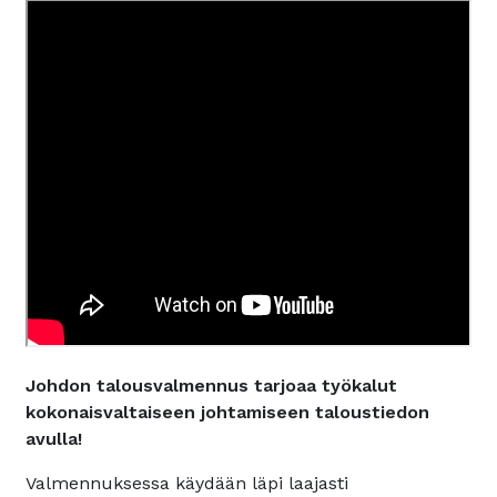
Johdon talousvalmennus tarjoaa työkalut
kokonaisvaltaiseen johtamiseen taloustiedon
avulla!
Valmennuksessa käydään läpi laajasti