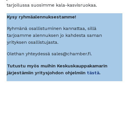
tarjoilussa suosimme kala-kasvisruokaa.
Kysy ryhmäalennuksestamme!
Ryhmänä osallistuminen kannattaa, sillä
tarjoamme alennuksen jo kahdesta saman
yrityksen osallistujasta.
Olethan yhteydessä sales@chamber.fi.
Tutustu myös muihin Keskuskauppakamarin
järjestämiin yritysjohdon ohjelmiin
tästä
.