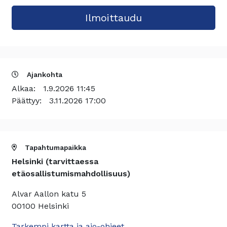
Ajankohta
Alkaa:
1.9.2026 11:45
Päättyy:
3.11.2026 17:00
Tapahtumapaikka
Helsinki (tarvittaessa
etäosallistumismahdollisuus)
Alvar Aallon katu 5
00100 Helsinki
Tarkempi kartta ja ajo-ohjeet