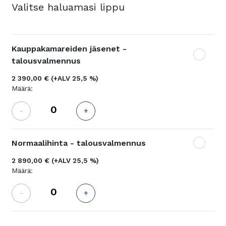
Valitse haluamasi lippu
Kauppakamareiden jäsenet -
talousvalmennus
2 390,00 €
(+ALV 25,5 %)
Määrä:
-
+
Normaalihinta - talousvalmennus
2 890,00 €
(+ALV 25,5 %)
Määrä:
-
+