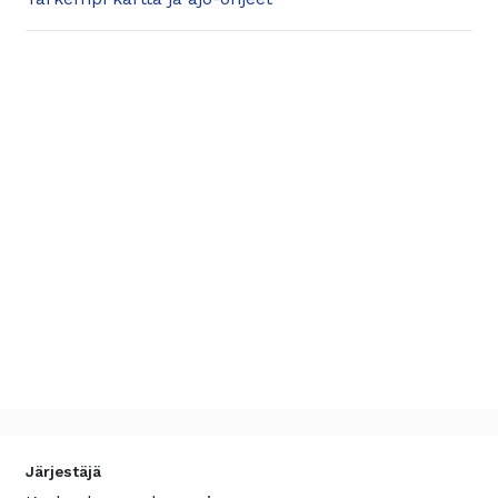
Järjestäjä