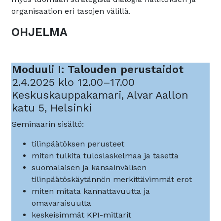
organisaation eri tasojen välillä.
OHJELMA
Moduuli I: Talouden perustaidot
2.4.2025 klo 12.00–17.00
Keskuskauppakamari, Alvar Aallon
katu 5, Helsinki
Seminaarin sisältö:
tilinpäätöksen perusteet
miten tulkita tuloslaskelmaa ja tasetta
suomalaisen ja kansainvälisen
tilinpäätöskäytännön merkittävimmät erot
miten mitata kannattavuutta ja
omavaraisuutta
keskeisimmät KPI-mittarit