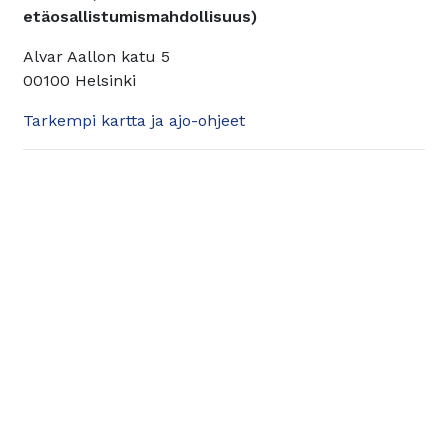
etäosallistumismahdollisuus)
Alvar Aallon katu 5
00100 Helsinki
Tarkempi kartta ja ajo-ohjeet