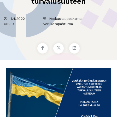
turvallisuuteen
1.4.2022
Keskuskauppakamari,
08:30
verkkotapahtuma