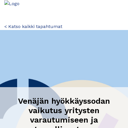
< Katso kaikki tapahtumat
Venäjän hyökkäyssodan
vaikutus yritysten
varautumiseen ja