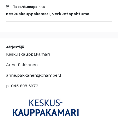
Tapahtumapaikka
Keskuskauppakamari, verkkotapahtuma
Järjestäjä
Keskuskauppakamari
Anne Pakkanen
anne.pakkanen@chamber.fi
p. 045 898 6972