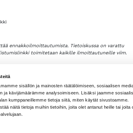
kki
tää ennakkoilmoittautumista. Tietoiskussa on varattu
istumislinkki toimitetaan kaikille ilmoittautuneille viim.
teitä
mamme sisällön ja mainosten räätälöimiseen, sosiaalisen medi
n ja kävijämäärämme analysoimiseen. Lisäksi jaamme sosiaali
alan kumppaneillemme tietoja siitä, miten käytät sivustoamme.
näitä tietoja muihin tietoihin, joita olet antanut heille tai joita 
palvelujaan.