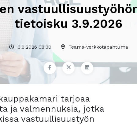
ten vastuullisuustyöh
tietoisku 3.9.2026
3.9.2026 08:30
Teams-verkkotapahtuma
skauppakamari tarjoaa
ta ja valmennuksia, jotka
ikissa vastuullisuustyön