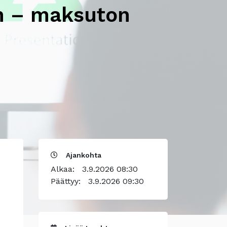
ön – maksuton
Ajankohta
Alkaa:
3.9.2026 08:30
Päättyy:
3.9.2026 09:30