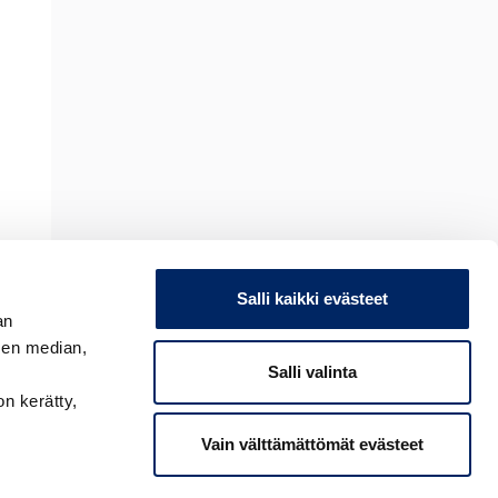
Salli kaikki evästeet
an
sen median,
Salli valinta
on kerätty,
Vain välttämättömät evästeet