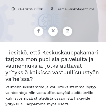
24.4.2025 08:30
Teams-verkkotapahtuma
Tiesitkö, että Keskuskauppakamari
tarjoaa monipuolisia palveluita ja
valmennuksia, jotka auttavat
yrityksiä kaikissa vastuullisuustyön
vaiheissa?
Valmennuksistamme ja koulutuksistamme löytyy
vaihtoehtoja niin vastuullisuustyötä aloitteleville
kuin syvempää strategista osaamista hakeville
yrityksille. Tarjoamme myös useita