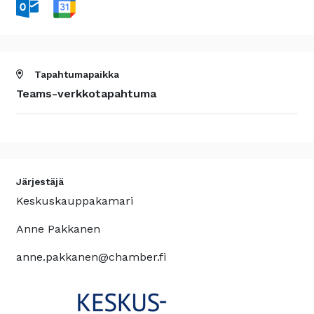
Tapahtumapaikka
Teams-verkkotapahtuma
Järjestäjä
Keskuskauppakamari
Anne Pakkanen
anne.pakkanen@chamber.fi