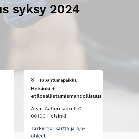
us syksy 2024
Tapahtumapaikka
Helsinki +
etäosallistumismahdollisuus
Alvar Aallon katu 5 C
00100 Helsinki
Tarkempi kartta ja ajo-
ohjeet