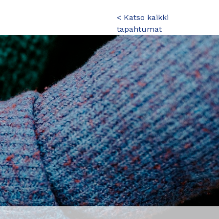
< Katso kaikki
tapahtumat