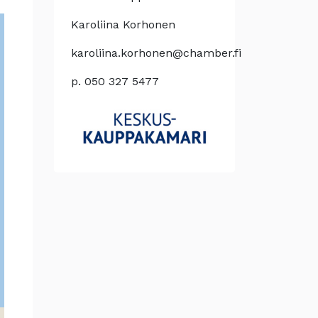
Karoliina Korhonen
karoliina.korhonen@chamber.fi
p. 050 327 5477