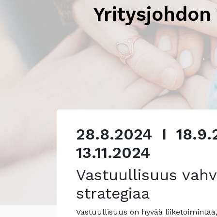
Yritysjohdon
28.8.2024 I 18.9.
13.11.2024
Vastuullisuus vah
strategiaa
Vastuullisuus on hyvää liiketoimintaa,