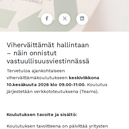
Viherväittämät hallintaan
– näin onnistut
vastuullisuusviestinnässä
Tervetuloa ajankohtaiseen
viherväittämäkoulutukseen
keskiviikkona
10.kesäkuuta 2026 klo 09.00-11:00.
Koulutus
järjestetään verkkototeutuksena (Teams).
Koulutuksen tavoite ja sisältö:
Koulutuksen tavoitteena on päivittää yritysten