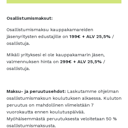
Osallistumismaksut:
Osallistumismaksu kauppakamareiden
jäsenyritysten edustajille on
199€ + ALV 25,5%
/
osallistuja.
Mikäli yrityksesi ei ole kauppakamarin jäsen,
valmennuksen hinta on
299€ + ALV 25,5%
/
osallistuja.
Maksu- ja peruutusehdot:
Laskutamme ohjelman
osallistumismaksun koulutuksen alkaessa. Kuluton
peruutus on mahdollinen viimeistään 7
vuorokautta ennen koulutuspäivää.
Myöhäisemmästä peruutuksesta veloitetaan 50 %
osallistumismaksusta.