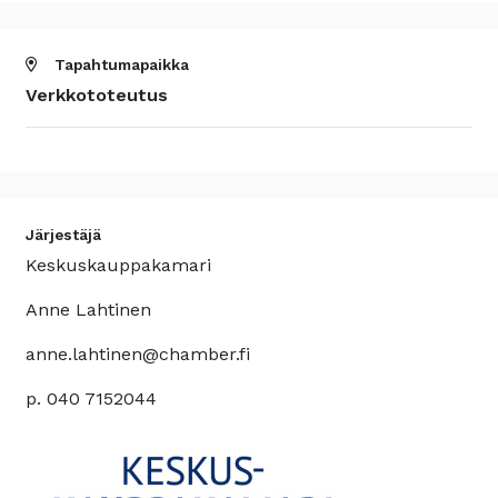
Tapahtumapaikka
Verkkototeutus
Järjestäjä
Keskuskauppakamari
Anne Lahtinen
anne.lahtinen@chamber.fi
p. 040 7152044