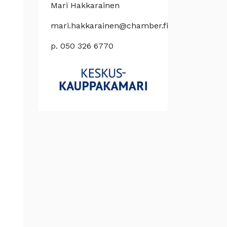
Mari Hakkarainen
mari.hakkarainen@chamber.fi
p. 050 326 6770