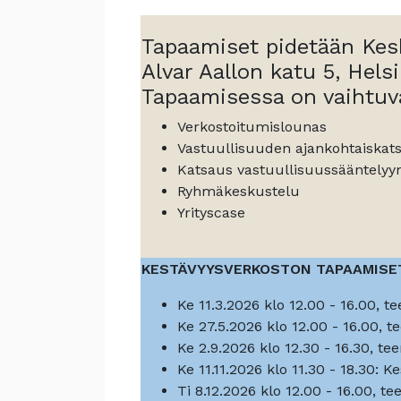
Tapaamiset pidetään Kes
Alvar Aallon katu 5, Helsi
Tapaamisessa on vaihtuv
Verkostoitumislounas
Vastuullisuuden ajankohtaiskat
Katsaus vastuullisuussääntelyy
Ryhmäkeskustelu
Yrityscase
KESTÄVYYSVERKOSTON TAPAAMISET
Ke 11.3.2026 klo 12.00 - 16.00, t
Ke 27.5.2026 klo 12.00 - 16.00, 
Ke 2.9.2026 klo 12.30 - 16.30, t
Ke 11.11.2026 klo 11.30 - 18.30:
Ti 8.12.2026 klo 12.00 - 16.00, t