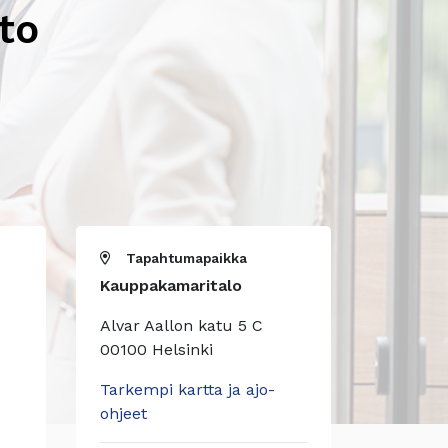
to
Tapahtumapaikka
Kauppakamaritalo
Alvar Aallon katu 5 C
00100 Helsinki
Tarkempi kartta ja ajo-
ohjeet