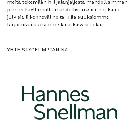
meitä tekemään hiilijalanjäljestä mahdollisimman
pienen käyttämällä mahdollisuuksien mukaan
julkisia liikennevälineitä. Tilaisuuksiemme
tarjoilussa suosimme kala-kasvisruokaa.
YHTEISTYÖKUMPPANINA