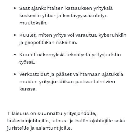
Saat ajankohtaisen katsauksen yrityksiä
koskeviin yhtiö- ja kestävyyssääntelyn
muutoksiin.
Kuulet, miten yritys voi varautua kyberuhkiin
ja geopolitiikan riskeihin.
Kuulet näkemyksiä tekoälystä yritysjuristin
työssä.
Verkostoidut ja pääset vaihtamaan ajatuksia
muiden yritysjuridiikan parissa toimivien
kanssa.
Tilaisuus on suunnattu yritysjohdolle,
lakiasiainjohtajille, talous- ja hallintojohtajille sekä
juristeille ja asiantuntijoille.