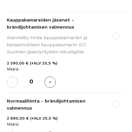
Kauppakamareiden jäsenet -
brändijohtamisen valmennus
Alennettu hinta kauppakamarien ja
kansainvälisen kauppakamarin ICC
Suomen jäsenyritysten edustajille.
2 390,00 €
(+ALV 25,5 %)
Määrä:
-
+
Normaalihinta - brändijohtamisen
valmennus
2 890,00 €
(+ALV 25,5 %)
Määrä: