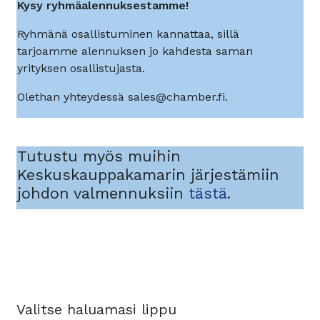
Kysy ryhmäalennuksestamme!
Ryhmänä osallistuminen kannattaa, sillä
tarjoamme alennuksen jo kahdesta saman
yrityksen osallistujasta.
Olethan yhteydessä sales@chamber.fi.
Tutustu myös muihin
Keskuskauppakamarin järjestämiin
johdon valmennuksiin
tästä
.
Valitse haluamasi lippu