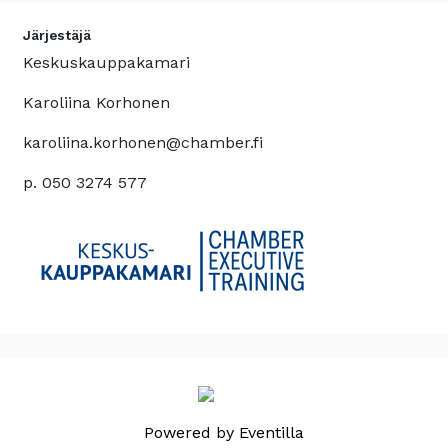
Järjestäjä
Keskuskauppakamari
Karoliina Korhonen
karoliina.korhonen@chamber.fi
p. 050 3274 577
Powered by
Eventilla