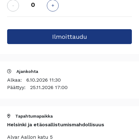
-
+
Ajankohta
Alkaa:
6.10.2026 11:30
Päättyy:
25.11.2026 17:00
Tapahtumapaikka
Helsinki ja etäosallistumismahdollisuus
Alvar Aallon katu 5