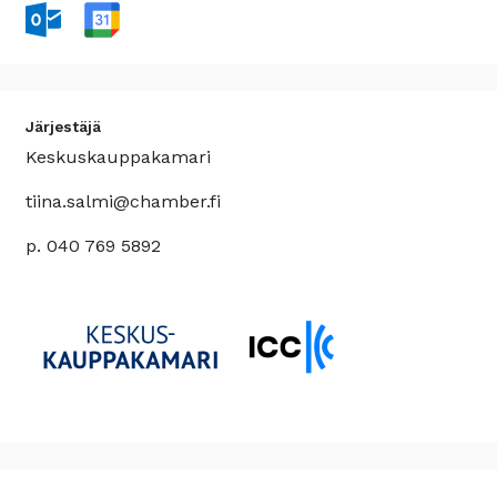
Järjestäjä
Keskuskauppakamari
tiina.salmi@chamber.fi
p. 040 769 5892