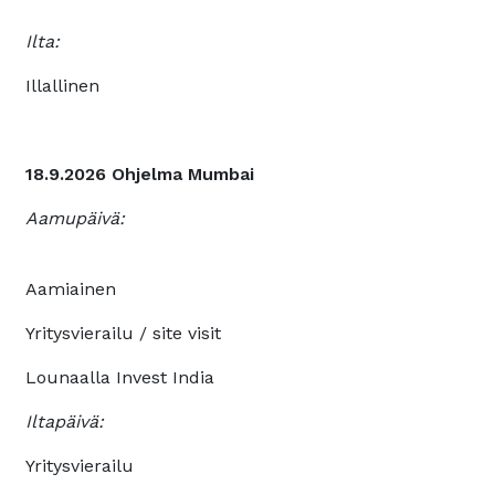
Ilta:
Illallinen
18.9.2026 Ohjelma Mumbai
Aamupäivä:
Aamiainen
Yritysvierailu / site visit
Lounaalla Invest India
Iltapäivä:
Yritysvierailu