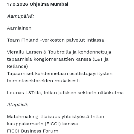
17.9.2026 Ohjelma Mumbai
Aamupäivä:
Aamiainen
Team Finland -verkoston palvelut Intiassa
Vierailu Larsen & Toubro:lla ja kohdennettuja
tapaamisia konglomeraattien kanssa (L&T ja
Reliance)
Tapaamiset kohdennetaan osallistujayritysten
toimintasektoreiden mukaisesti
Lounas L&T:llä, Intian julkisen sektorin näkökulma
Iltapäivä:
Matchmaking-tilaisuus yhteistyössä Intian
kauppakamarin (FICCI) kanssa
FICCI Business Forum