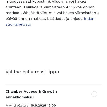
muodossa sähköpostiin). Viisumia voi hakea
enintään 8 viikkoa ja viimeistään 4 viikkoa ennen
matkaa. Sähköistä viisumia voi hakea viimeistään 4
päivää ennen matkaa. Lisätiedot ja ohjeet:
Intian
suurlähetystö
Valitse haluamasi lippu
Chamber Access & Growth
ennakkomaksu
Myynti päättyy
16.9.2026 16:00