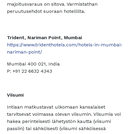
majoitusvaraus on sitova. Varmistathan
peruutusehdot suoraan hotellilta.
Trident, Nariman Point, Mumbai
https://www.tridenthotels.com/hotels-in-mumbai-
nariman-point/
Mumbai 400 021, India
P: +91 22 6632 4343
Viisumi
Intiaan matkustavat ulkomaan kansalaiset
tarvitsevat voimassa olevan viisumin. Viisumia voi
hakea perinteisesti lähetystön kautta (viisumi
passiin) tai sähköisesti (viisumi sähköisessä