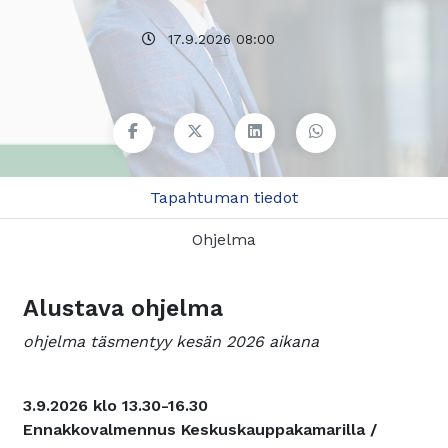
17.9.2026 08:00
Tapahtuman tiedot
Ohjelma
Alustava ohjelma
ohjelma täsmentyy kesän 2026 aikana
3.9.2026 klo 13.30-16.30
Ennakkovalmennus Keskuskauppakamarilla /