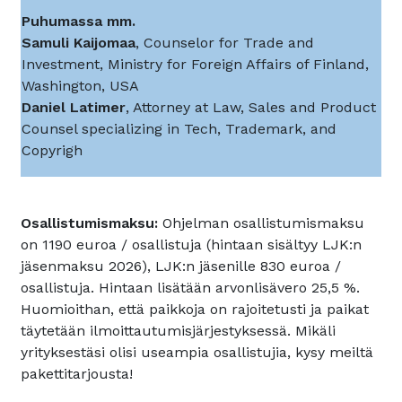
Puhumassa mm.
Samuli Kaijomaa
, Counselor for Trade and
Investment, Ministry for Foreign Affairs of Finland,
Washington, USA
Daniel Latimer
, Attorney at Law, Sales and Product
Counsel specializing in Tech, Trademark, and
Copyrigh
Osallistumismaksu:
Ohjelman osallistumismaksu
on 1190 euroa / osallistuja (hintaan sisältyy LJK:n
jäsenmaksu 2026), LJK:n jäsenille 830 euroa /
osallistuja. Hintaan lisätään arvonlisävero 25,5 %.
Huomioithan, että paikkoja on rajoitetusti ja paikat
täytetään ilmoittautumisjärjestyksessä. Mikäli
yrityksestäsi olisi useampia osallistujia, kysy meiltä
pakettitarjousta!