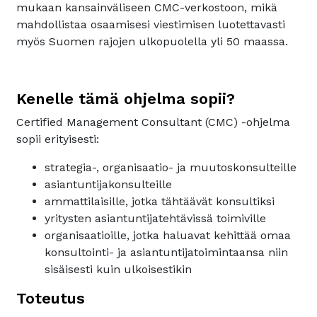
mukaan kansainväliseen CMC-verkostoon, mikä
mahdollistaa osaamisesi viestimisen luotettavasti
myös Suomen rajojen ulkopuolella yli 50 maassa.
Kenelle tämä ohjelma sopii?
Certified Management Consultant (CMC) -ohjelma
sopii erityisesti:
strategia-, organisaatio- ja muutoskonsulteille
asiantuntijakonsulteille
ammattilaisille, jotka tähtäävät konsultiksi
yritysten asiantuntijatehtävissä toimiville
organisaatioille, jotka haluavat kehittää omaa
konsultointi- ja asiantuntijatoimintaansa niin
sisäisesti kuin ulkoisestikin
Toteutus