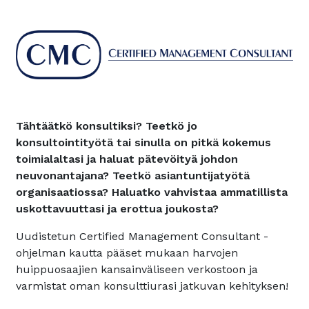
Tähtäätkö konsultiksi? Teetkö jo
konsultointityötä tai sinulla on pitkä kokemus
toimialaltasi ja haluat pätevöityä johdon
neuvonantajana? Teetkö asiantuntijatyötä
organisaatiossa? Haluatko vahvistaa ammatillista
uskottavuuttasi ja erottua joukosta?
Uudistetun Certified Management Consultant -
ohjelman kautta pääset mukaan harvojen
huippuosaajien kansainväliseen verkostoon ja
varmistat oman konsulttiurasi jatkuvan kehityksen!