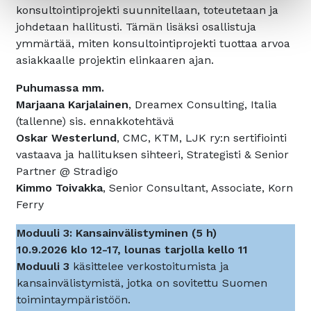
konsultointiprojekti suunnitellaan, toteutetaan ja
johdetaan hallitusti. Tämän lisäksi osallistuja
ymmärtää, miten konsultointiprojekti tuottaa arvoa
asiakkaalle projektin elinkaaren ajan.
Puhumassa mm.
Marjaana Karjalainen
, Dreamex Consulting, Italia
(tallenne) sis. ennakkotehtävä
Oskar Westerlund
, CMC, KTM, LJK ry:n sertifiointi
vastaava ja hallituksen sihteeri, Strategisti & Senior
Partner @ Stradigo
Kimmo Toivakka
, Senior Consultant, Associate, Korn
Ferry
Moduuli 3: Kansainvälistyminen (5 h)
10.9.2026 klo 12-17, lounas tarjolla kello 11
Moduuli 3
käsittelee verkostoitumista ja
kansainvälistymistä, jotka on sovitettu Suomen
toimintaympäristöön.