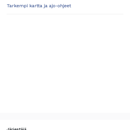
Tarkempi kartta ja ajo-ohjeet
Järjestäjä