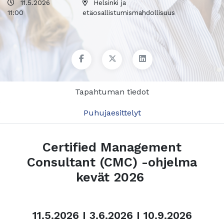
11.5.2026
Helsinki ja
11:00
etäosallistumismahdollisuus
Tapahtuman tiedot
Puhujaesittelyt
Certified Management
Consultant (CMC) -ohjelma
kevät 2026
11.5.2026 I 3.6.2026 I 10.9.2026