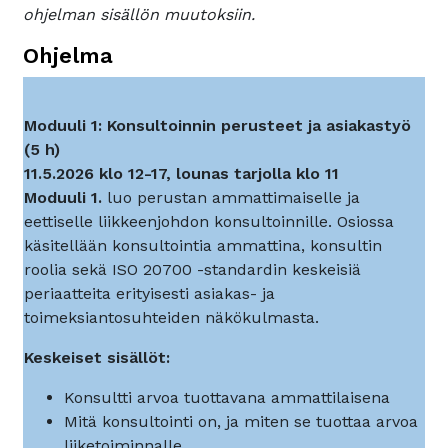
ohjelman sisällön muutoksiin.
Ohjelma
Moduuli 1: Konsultoinnin perusteet ja asiakastyö
(5 h)
11.5.2026 klo 12-17, lounas tarjolla klo 11
Moduuli 1.
luo perustan ammattimaiselle ja
eettiselle liikkeenjohdon konsultoinnille. Osiossa
käsitellään konsultointia ammattina, konsultin
roolia sekä ISO 20700 -standardin keskeisiä
periaatteita erityisesti asiakas- ja
toimeksiantosuhteiden näkökulmasta.
Keskeiset sisällöt:
Konsultti arvoa tuottavana ammattilaisena
Mitä konsultointi on, ja miten se tuottaa arvoa
liiketoiminnalle