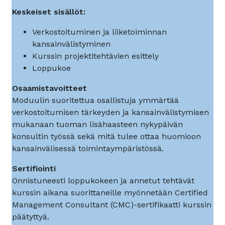
Keskeiset sisällöt:
Verkostoituminen ja liiketoiminnan
kansainvälistyminen
Kurssin projektitehtävien esittely
Loppukoe
Osaamistavoitteet
Moduulin suoritettua osallistuja ymmärtää
verkostoitumisen tärkeyden ja kansainvälistymisen
mukanaan tuoman lisähaasteen nykypäivän
konsultin työssä sekä mitä tulee ottaa huomioon
kansainvälisessä toimintaympäristössä.
Sertifiointi
Onnistuneesti loppukokeen ja annetut tehtävät
kurssin aikana suorittaneille myönnetään Certified
Management Consultant (CMC)-sertifikaatti kurssin
päätyttyä.