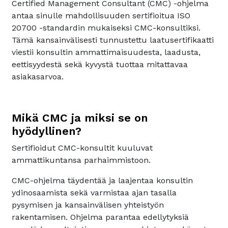
Certified Management Consultant (CMC) -ohjelma
antaa sinulle mahdollisuuden sertifioitua ISO
20700 -standardin mukaiseksi CMC-konsultiksi.
Tämä kansainvälisesti tunnustettu laatusertifikaatti
viestii konsultin ammattimaisuudesta, laadusta,
eettisyydestä sekä kyvystä tuottaa mitattavaa
asiakasarvoa.
Mikä CMC ja miksi se on
hyödyllinen?
Sertifioidut CMC-konsultit kuuluvat
ammattikuntansa parhaimmistoon.
CMC-ohjelma täydentää ja laajentaa konsultin
ydinosaamista sekä varmistaa ajan tasalla
pysymisen ja kansainvälisen yhteistyön
rakentamisen. Ohjelma parantaa edellytyksiä