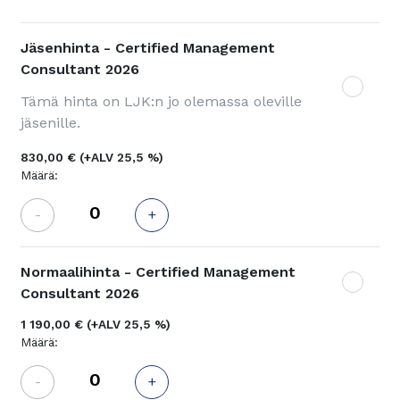
Jäsenhinta - Certified Management
Consultant 2026
Tämä hinta on LJK:n jo olemassa oleville
jäsenille.
830,00 €
(+ALV 25,5 %)
Määrä:
-
+
Normaalihinta - Certified Management
Consultant 2026
1 190,00 €
(+ALV 25,5 %)
Määrä:
-
+