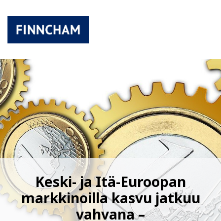
Keski- ja Itä-Euroopan
markkinoilla kasvu jatkuu
vahvana –