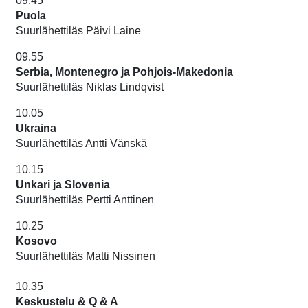
09.45
Puola
Suurlähettiläs Päivi Laine
09.55
Serbia, Montenegro ja Pohjois-Makedonia
Suurlähettiläs
Niklas Lindqvist
10.05
Ukraina
Suurlähettiläs Antti Vänskä
10.15
Unkari ja Slovenia
Suurlähettiläs Pertti Anttinen
10.25
Kosovo
Suurlähettiläs Matti Nissinen
10.35
Keskustelu & Q & A