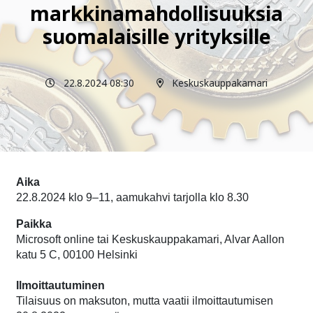
markkinamahdollisuuksia
suomalaisille yrityksille
22.8.2024 08:30
Keskuskauppakamari
Aika
22.8.2024 klo 9–11, aamukahvi tarjolla klo 8.30
Paikka
Microsoft online tai Keskuskauppakamari, Alvar Aallon
katu 5 C, 00100 Helsinki
Ilmoittautuminen
Tilaisuus on maksuton, mutta vaatii ilmoittautumisen