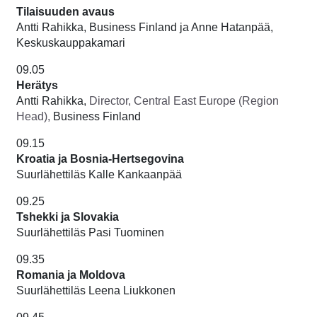
Tilaisuuden avaus
Antti Rahikka, Business Finland ja Anne Hatanpää,
Keskuskauppakamari
09.05
Herätys
Antti Rahikka,
Director, Central East Europe (Region
Head),
Business Finland
09.15
Kroatia ja Bosnia-Hertsegovina
Suurlähettiläs Kalle Kankaanpää
09.25
Tshekki ja Slovakia
Suurlähettiläs Pasi Tuominen
09.35
Romania ja Moldova
Suurlähettiläs Leena Liukkonen