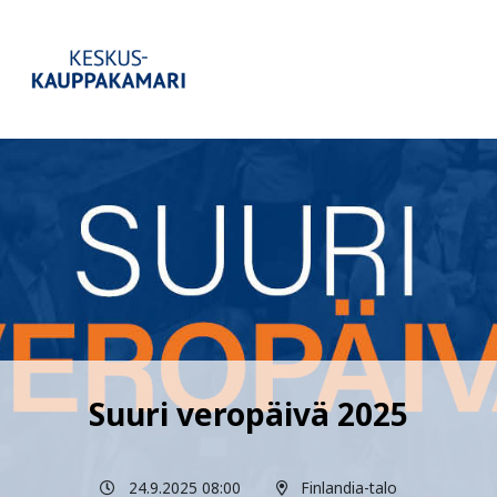
Suuri veropäivä 2025
24.9.2025 08:00
Finlandia-talo