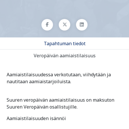
Tapahtuman tiedot
Veropäivän aamiaistilaisuus
Aamiaistilaisuudessa verkotutaan, viihdytään ja
nautitaan aamiaistarjoiluista.
Suuren veropäivän aamiaistilaisuus on maksuton
Suuren Veropäivän osallistujille.
Aamiaistilaisuuden isännöi