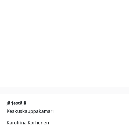
Järjestäjä
Keskuskauppakamari
Karoliina Korhonen