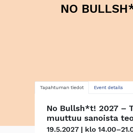
NO BULLSH*T
Tapahtuman tiedot
Event details
No Bullsh*t! 2027 – 
muuttuu sanoista teo
19.5.2027 | klo 14.00–21.