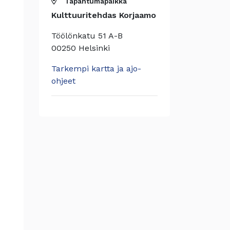
Tapahtumapaikka
Kulttuuritehdas Korjaamo
Töölönkatu 51 A-B
00250 Helsinki
Tarkempi kartta ja ajo-
ohjeet