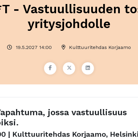
 - Vastuullisuuden t
yritysjohdolle
19.5.2027 14:00
Kulttuuritehdas Korjaamo
Tapahtuma, jossa vastuullisuus
iksi.
00 | Kulttuuritehdas Korjaamo, Helsink